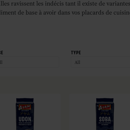
lles ravissent les indécis tant il existe de variante
liment de base à avoir dans vos placards de cuisin
SE
TYPE