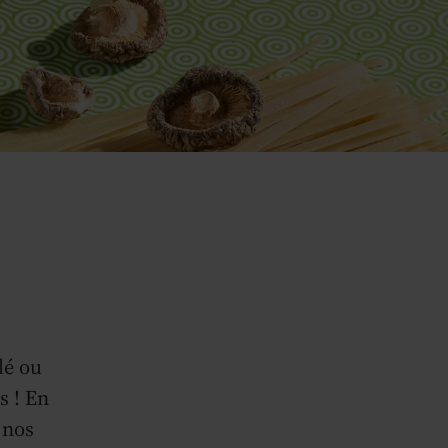
lé ou
s ! En
 nos