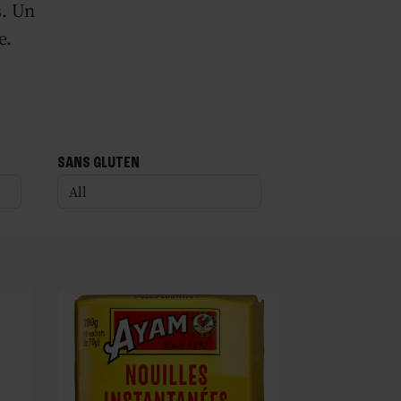
s. Un
e.
SANS GLUTEN