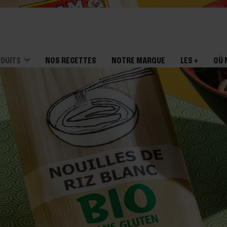
DUITS
NOS RECETTES
NOTRE MARQUE
LES +
OÙ 