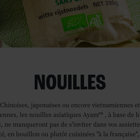
NOUILLES
Chinoises, japonaises ou encore vietnamiennes et
ennes, les nouilles asiatiques Ayam™ , à base de b
z, ne manqueront pas de s'inviter dans vos assiette
té, en bouillon ou plutôt cuisinées "à la française",