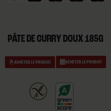
PÂTE DE CURRY DOUX 185G
ACHETER LE PRODUIT
ACHETER LE PRODUIT