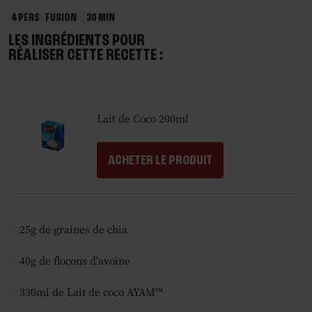
4 PERS
FUSION
30 MIN
LES INGRÉDIENTS POUR
RÉALISER CETTE RECETTE :
Lait de Coco 200ml
ACHETER LE PRODUIT
25g de graines de chia
40g de flocons d'avoine
330ml de Lait de coco AYAM™