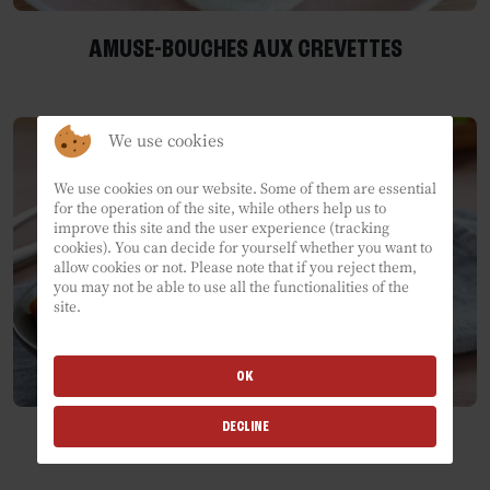
AMUSE-BOUCHES AUX CREVETTES
We use cookies
We use cookies on our website. Some of them are essential
for the operation of the site, while others help us to
improve this site and the user experience (tracking
cookies). You can decide for yourself whether you want to
allow cookies or not. Please note that if you reject them,
you may not be able to use all the functionalities of the
site.
OK
DECLINE
SAUMON POCHÉ À LA SAUCE COCO ÉPICÉE