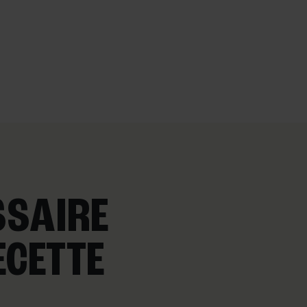
SSAIRE
ECETTE