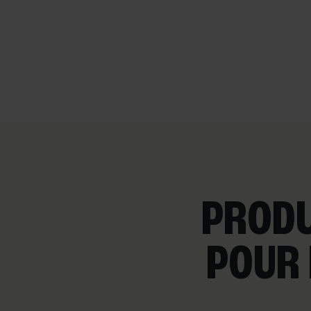
PRODU
POUR 