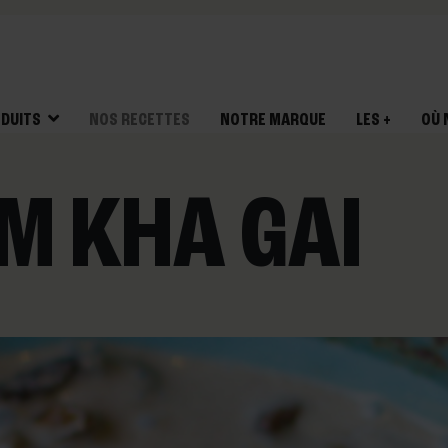
DUITS
NOS RECETTES
NOTRE MARQUE
LES +
OÙ 
M KHA GAI