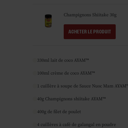
Champignons Shiitake 30g
ACHETER LE PRODUIT
330ml lait de coco AYAM™
100ml crème de coco AYAM™
1 cuillère à soupe de Sauce Nuoc Mam AYAM
40g Champignons shiitake AYAM™
400g de filet de poulet
4 cuillères à café de galangal en poudre