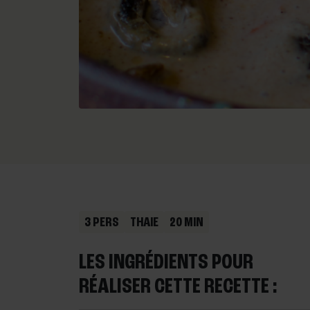
3 PERS
THAIE
20 MIN
LES INGRÉDIENTS POUR
RÉALISER CETTE RECETTE :