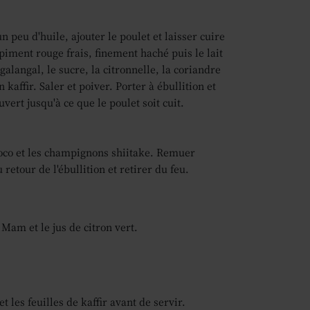
 peu d'huile, ajouter le poulet et laisser cuire
piment rouge frais, finement haché puis le lait
galangal, le sucre, la citronnelle, la coriandre
on kaffir. Saler et poiver. Porter à ébullition et
uvert jusqu'à ce que le poulet soit cuit.
oco et les champignons shiitake. Remuer
etour de l'ébullition et retirer du feu.
Mam et le jus de citron vert.
et les feuilles de kaffir avant de servir.