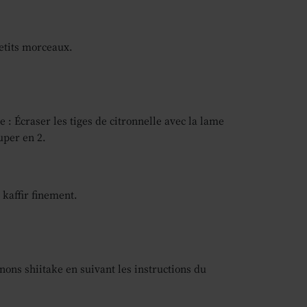
etits morceaux.
e : Écraser les tiges de citronnelle avec la lame
uper en 2.
 kaffir finement.
ons shiitake en suivant les instructions du