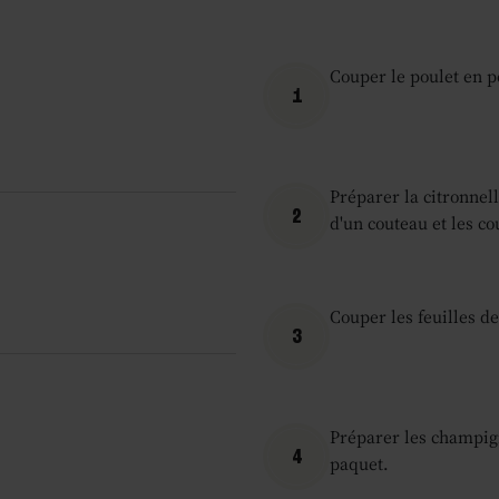
Couper le poulet en p
1
Préparer la citronnell
2
d'un couteau et les co
Couper les feuilles de
3
Préparer les champign
4
paquet.