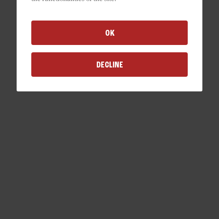
8
OK
DECLINE