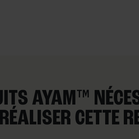
ITS AYAM™ NÉCE
RÉALISER CETTE R