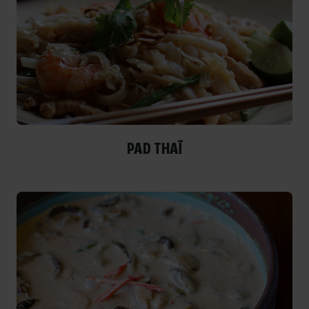
PAD THAÏ