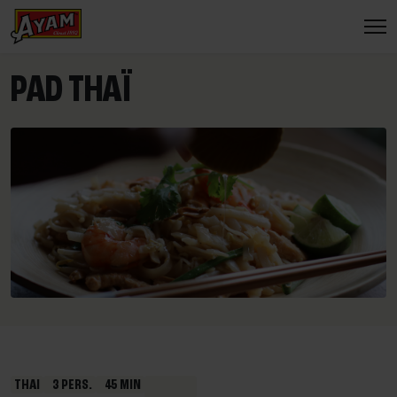
PAD THAÏ
THAI
3 PERS.
45 MIN