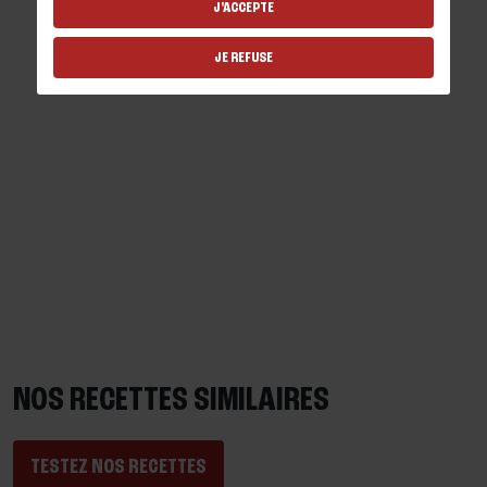
J'ACCEPTE
JE REFUSE
NOS RECETTES SIMILAIRES
TESTEZ NOS RECETTES