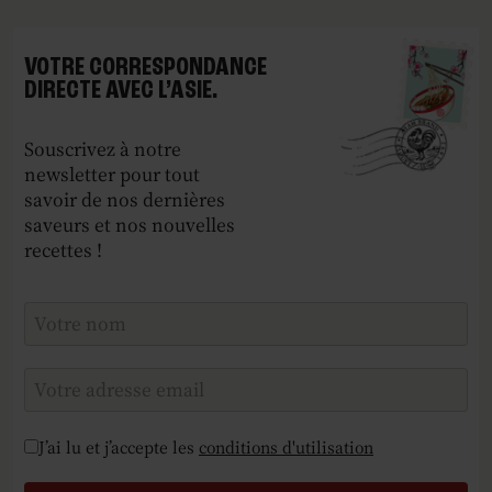
VOTRE CORRESPONDANCE
DIRECTE AVEC L’ASIE.
Souscrivez à notre
newsletter pour tout
savoir de nos dernières
saveurs et nos nouvelles
recettes !
Checkboxes
*
J’ai lu et j’accepte les
conditions d'utilisation