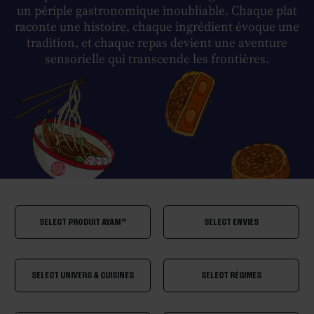
un périple gastronomique inoubliable. Chaque plat
raconte une histoire, chaque ingrédient évoque une
tradition, et chaque repas devient une aventure
sensorielle qui transcende les frontières.
SELECT PRODUIT AYAM™
SELECT ENVIES
SELECT UNIVERS & CUISINES
SELECT RÉGIMES