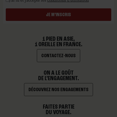
J’ai lu et j’accepte les
conditions d'utilisation
JE M’INSCRIS
1 PIED EN ASIE,
1 OREILLE EN FRANCE.
CONTACTEZ-NOUS
ON A LE GOÛT
DE L’ENGAGEMENT.
DÉCOUVREZ NOS ENGAGEMENTS
FAITES PARTIE
DU VOYAGE.