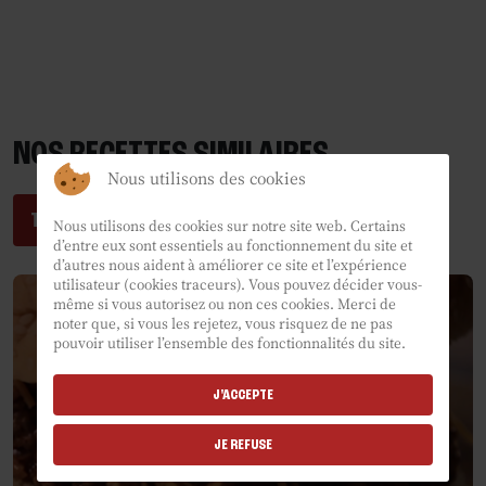
NOS RECETTES SIMILAIRES
Nous utilisons des cookies
TESTEZ NOS RECETTES
Nous utilisons des cookies sur notre site web. Certains
d’entre eux sont essentiels au fonctionnement du site et
d’autres nous aident à améliorer ce site et l’expérience
utilisateur (cookies traceurs). Vous pouvez décider vous-
même si vous autorisez ou non ces cookies. Merci de
noter que, si vous les rejetez, vous risquez de ne pas
pouvoir utiliser l’ensemble des fonctionnalités du site.
J'ACCEPTE
JE REFUSE