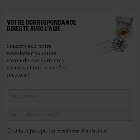
VOTRE CORRESPONDANCE
DIRECTE AVEC L’ASIE.
Souscrivez à notre
newsletter pour tout
savoir de nos dernières
saveurs et nos nouvelles
recettes !
Checkboxes
*
J’ai lu et j’accepte les
conditions d'utilisation