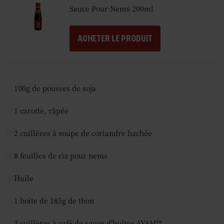
Sauce Pour Nems 200ml
ACHETER LE PRODUIT
100g de pousses de soja
1 carotte, râpée
2 cuillères à soupe de coriandre hachée
8 feuilles de riz pour nems
Huile
1 boîte de 185g de thon
3 cuillères à café de sauce d'huître AYAM™