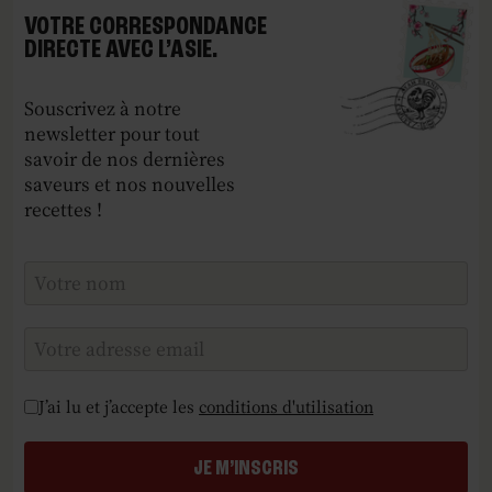
VOTRE CORRESPONDANCE
DIRECTE AVEC L’ASIE.
Souscrivez à notre
newsletter pour tout
savoir de nos dernières
saveurs et nos nouvelles
recettes !
Checkboxes
*
J’ai lu et j’accepte les
conditions d'utilisation
JE M’INSCRIS