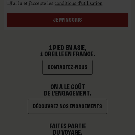
Checkboxes
*
J’ai lu et j’accepte les
conditions d'utilisation
JE M’INSCRIS
1 PIED EN ASIE,
1 OREILLE EN FRANCE.
CONTACTEZ-NOUS
ON A LE GOÛT
DE L’ENGAGEMENT.
DÉCOUVREZ NOS ENGAGEMENTS
FAITES PARTIE
DU VOYAGE.