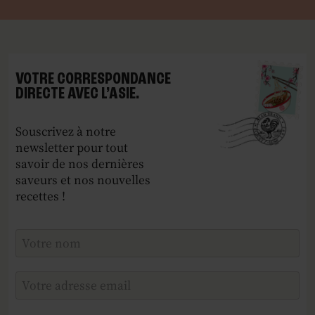
VOTRE CORRESPONDANCE
DIRECTE AVEC L’ASIE.
Souscrivez à notre
newsletter pour tout
savoir de nos dernières
saveurs et nos nouvelles
recettes !