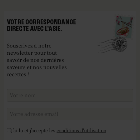
VOTRE CORRESPONDANCE
DIRECTE AVEC L’ASIE.
Souscrivez à notre
newsletter pour tout
savoir de nos dernières
saveurs et nos nouvelles
recettes !
Checkboxes
*
J’ai lu et j’accepte les
conditions d'utilisation