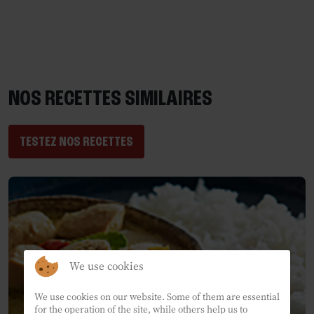
NOS RECETTES SIMILAIRES
TESTEZ NOS RECETTES
We use cookies
We use cookies on our website. Some of them are essential
for the operation of the site, while others help us to