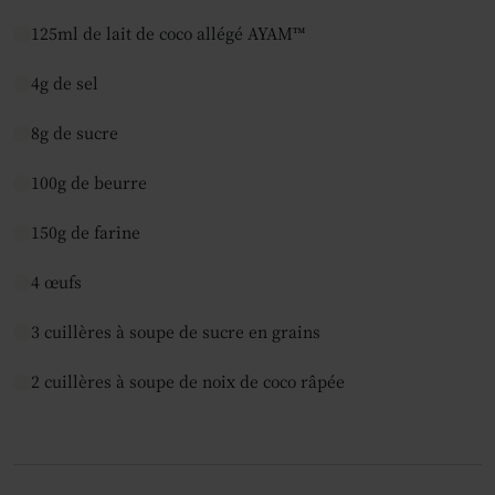
125ml de lait de coco allégé AYAM™
4g de sel
8g de sucre
100g de beurre
150g de farine
4 œufs
3 cuillères à soupe de sucre en grains
2 cuillères à soupe de noix de coco râpée