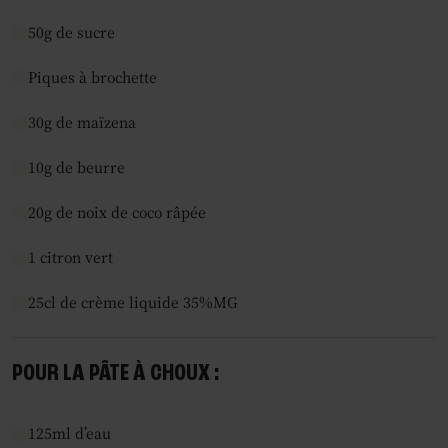
50g de sucre
Piques à brochette
30g de maïzena
10g de beurre
20g de noix de coco râpée
1 citron vert
25cl de crème liquide 35%MG
POUR LA PÂTE À CHOUX :
125ml d’eau