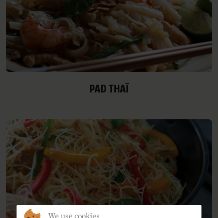
PAD THAÏ
We use cookies