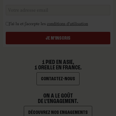
Checkboxes
*
J’ai lu et j’accepte les
conditions d'utilisation
JE M’INSCRIS
1 PIED EN ASIE,
1 OREILLE EN FRANCE.
CONTACTEZ-NOUS
ON A LE GOÛT
DE L’ENGAGEMENT.
DÉCOUVREZ NOS ENGAGEMENTS