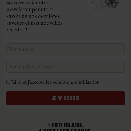
Souscrivez à notre
newsletter pour tout
savoir de nos dernières
saveurs et nos nouvelles
recettes !
Checkboxes
*
J’ai lu et j’accepte les
conditions d'utilisation
JE M’INSCRIS
1 PIED EN ASIE,