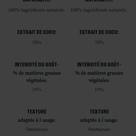
100% ingrédients naturels.
100% ingrédients naturels.
EXTRAIT DE COCO:
EXTRAIT DE COCO:
70%
70%
INTENSITÉ DU GOÛT-
INTENSITÉ DU GOÛT-
% de matières grasses
% de matières grasses
végétales
:
végétales
:
19%
19%
TEXTURE
TEXTURE
adaptée à l usage
:
adaptée à l usage
:
Onctueuse
Onctueuse