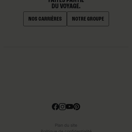
DU VOYAGE.
NOS CARRIÈRES
NOTRE GROUPE
Plan du site
Politique de confidentialité